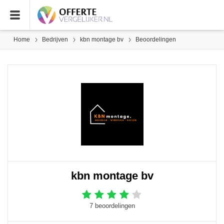
Home
Bedrijven
kbn montage bv
Beoordelingen
kbn montage bv
7 beoordelingen