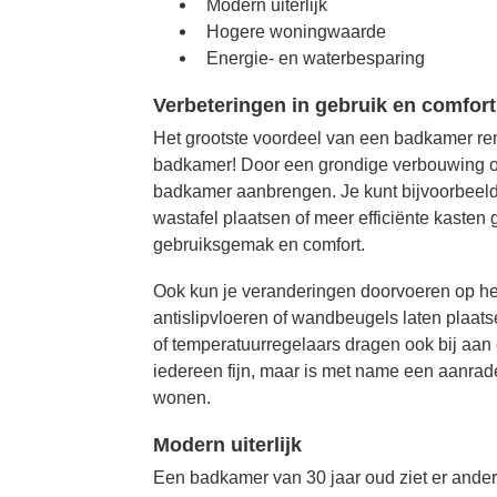
Modern uiterlijk
Hogere woningwaarde
Energie- en waterbesparing
Verbeteringen in gebruik en comfort
Het grootste voordeel van een badkamer ren
badkamer! Door een grondige verbouwing of 
badkamer aanbrengen. Je kunt bijvoorbeeld
wastafel plaatsen of meer efficiënte kasten
gebruiksgemak en comfort.
Ook kun je veranderingen doorvoeren op het
antislipvloeren of wandbeugels laten plaats
of temperatuurregelaars dragen ook bij aan 
iedereen fijn, maar is met name een aanrader
wonen.
Modern uiterlijk
Een badkamer van 30 jaar oud ziet er ander