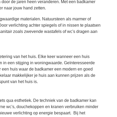
n door de jaren heen veranderen. Met een badkamer
er naar jouw hand zetten.
gwaardige materialen. Natuursteen als marmer of
Door verlichting achter spiegels of in nissen te plaatsen
 sanitair zoals zwevende wastafels of wc's dragen aan
tering van het huis. Elke keer wanneer een huis
zien in een stijging in woningwaarde. Geïnteresseerde
oor een huis waar de badkamer een modern en goed
kelaar makkelijker je huis aan kunnen prijzen als de
punt van het huis is.
ets qua esthetiek. De techniek van de badkamer kan
erne wc's, douchekoppen en kranen verbruiken minder
n nieuwe verlichting op energie bespaart. Bij het