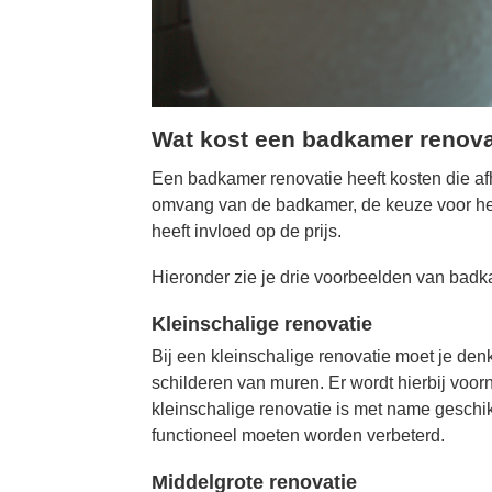
Wat kost een badkamer renova
Een badkamer renovatie heeft kosten die afh
omvang van de badkamer, de keuze voor het m
heeft invloed op de prijs.
Hieronder zie je drie voorbeelden van bad
Kleinschalige renovatie
Bij een kleinschalige renovatie moet je den
schilderen van muren. Er wordt hierbij voo
kleinschalige renovatie is met name geschi
functioneel moeten worden verbeterd.
Middelgrote renovatie