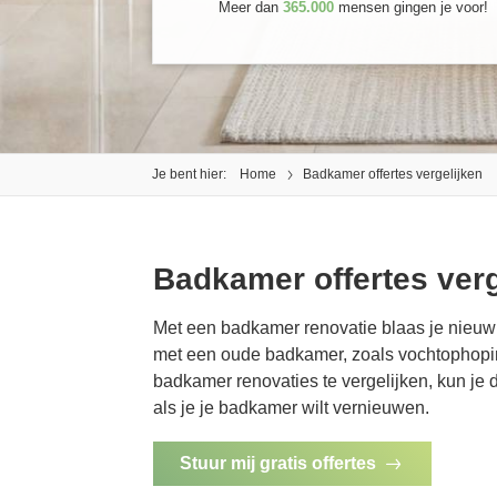
Meer dan
365.000
mensen gingen je voor!
Je bent hier:
Home
Badkamer offertes vergelijken
Badkamer offertes verg
Met een badkamer renovatie blaas je nieuw
met een oude badkamer, zoals vochtophoping
badkamer renovaties te vergelijken, kun je
als je je badkamer wilt vernieuwen.
Stuur mij gratis offertes