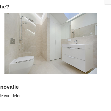
tie?
novatie
e voordelen: