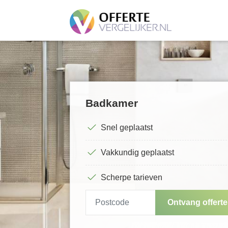
Badkamer
Snel geplaatst
Vakkundig geplaatst
Scherpe tarieven
Ontvang offert