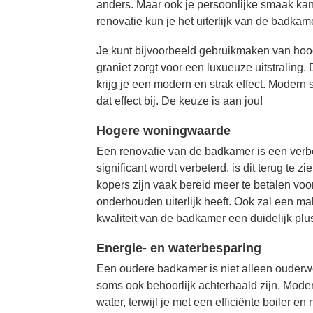
anders. Maar ook je persoonlijke smaak ka
renovatie kun je het uiterlijk van de badkam
Je kunt bijvoorbeeld gebruikmaken van hoo
graniet zorgt voor een luxueuze uitstraling. 
krijg je een modern en strak effect. Modern
dat effect bij. De keuze is aan jou!
Hogere woningwaarde
Een renovatie van de badkamer is een verbe
significant wordt verbeterd, is dit terug te 
kopers zijn vaak bereid meer te betalen v
onderhouden uiterlijk heeft. Ook zal een ma
kwaliteit van de badkamer een duidelijk plus
Energie- en waterbesparing
Een oudere badkamer is niet alleen ouderw
soms ook behoorlijk achterhaald zijn. Mod
water, terwijl je met een efficiënte boiler e