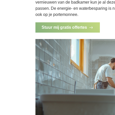
vernieuwen van de badkamer kun je al dez
passen. De energie- en waterbesparing is n
ook op je portemonnee.
Stuur mij gratis offertes