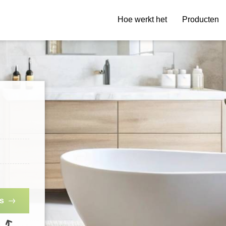
Hoe werkt het
Producten
es