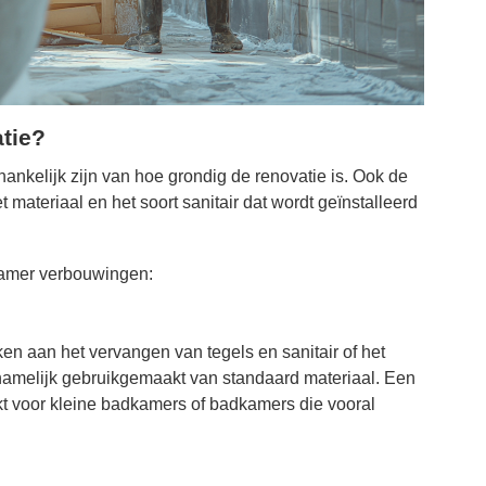
tie?
ankelijk zijn van hoe grondig de renovatie is. Ook de
ateriaal en het soort sanitair dat wordt geïnstalleerd
kamer verbouwingen:
ken aan het vervangen van tegels en sanitair of het
rnamelijk gebruikgemaakt van standaard materiaal. Een
kt voor kleine badkamers of badkamers die vooral