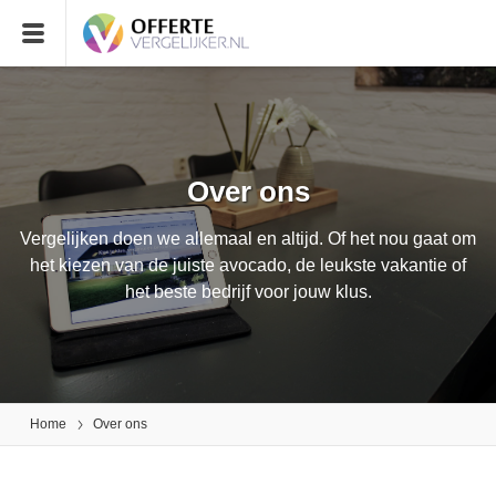
Over ons
Vergelijken doen we allemaal en altijd. Of het nou gaat om
het kiezen van de juiste avocado, de leukste vakantie of
het beste bedrijf voor jouw klus.
Home
Over ons