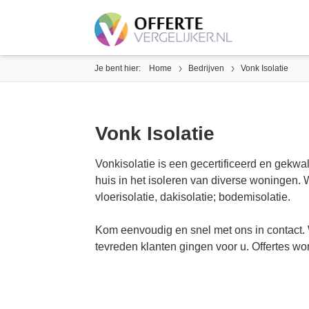
Je bent hier:
Home
Bedrijven
Vonk Isolatie
Vonk Isolatie
Vonkisolatie is een gecertificeerd en gekwali
huis in het isoleren van diverse woningen. 
vloerisolatie, dakisolatie; bodemisolatie.
Kom eenvoudig en snel met ons in contact.
tevreden klanten gingen voor u. Offertes w