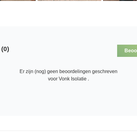
(0)
Beoor
Er zijn (nog) geen beoordelingen geschreven
voor Vonk Isolatie .