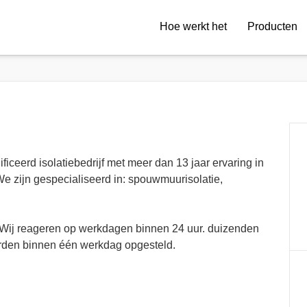
Hoe werkt het
Producten
ficeerd isolatiebedrijf met meer dan 13 jaar ervaring in
We zijn gespecialiseerd in: spouwmuurisolatie,
 Wij reageren op werkdagen binnen 24 uur. duizenden
orden binnen één werkdag opgesteld.