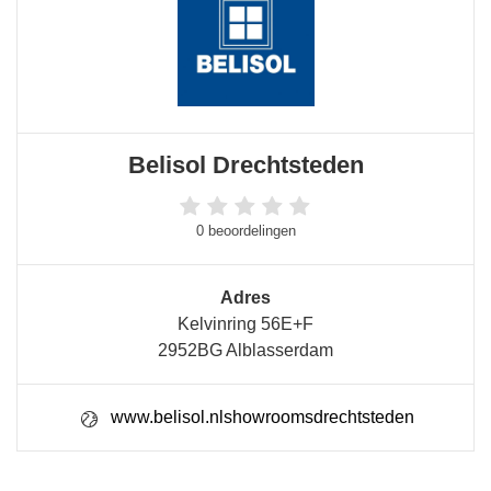
Belisol Drechtsteden
0 beoordelingen
Adres
Kelvinring 56E+F
2952BG Alblasserdam
www.belisol.nlshowroomsdrechtsteden