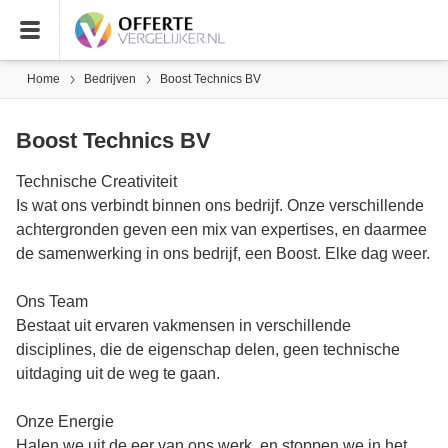
Home
Bedrijven
Boost Technics BV
Boost Technics BV
Technische Creativiteit
Is wat ons verbindt binnen ons bedrijf. Onze verschillende
achtergronden geven een mix van expertises, en daarmee
de samenwerking in ons bedrijf, een Boost. Elke dag weer.
Ons Team
Bestaat uit ervaren vakmensen in verschillende
disciplines, die de eigenschap delen, geen technische
uitdaging uit de weg te gaan.
Onze Energie
Halen we uit de eer van ons werk, en stoppen we in het