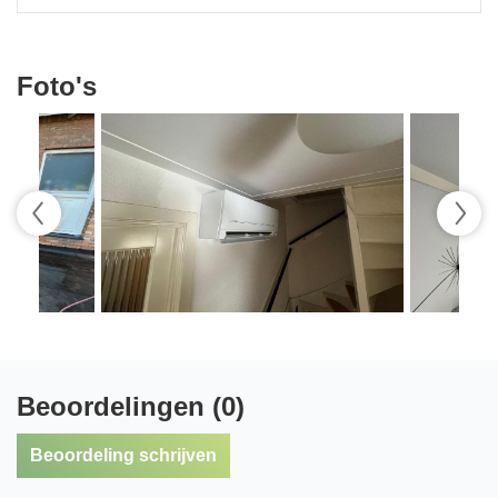
Foto's
Beoordelingen (0)
Beoordeling schrijven