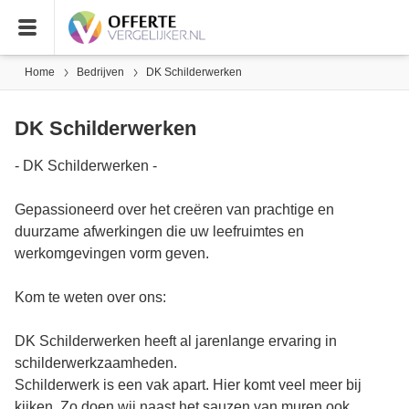
Home
Bedrijven
DK Schilderwerken
DK Schilderwerken
- DK Schilderwerken -
Gepassioneerd over het creëren van prachtige en
duurzame afwerkingen die uw leefruimtes en
werkomgevingen vorm geven.
Kom te weten over ons:
DK Schilderwerken heeft al jarenlange ervaring in
schilderwerkzaamheden.
Schilderwerk is een vak apart. Hier komt veel meer bij
kijken. Zo doen wij naast het sauzen van muren ook