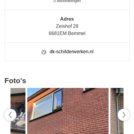
0 beoordelingen
Adres
Zeishof 28
6681EM Bemmel
dk-schilderwerken.nl
Foto's