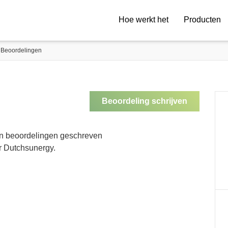
Hoe werkt het
Producten
Beoordelingen
Beoordeling schrijven
en beoordelingen geschreven
r Dutchsunergy.