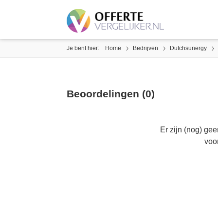
Je bent hier:
Home
Bedrijven
Dutchsunergy
Beoordelingen (0)
Er zijn (nog) ge
voo