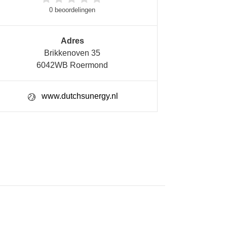
0 beoordelingen
Adres
Brikkenoven 35
6042WB Roermond
www.dutchsunergy.nl