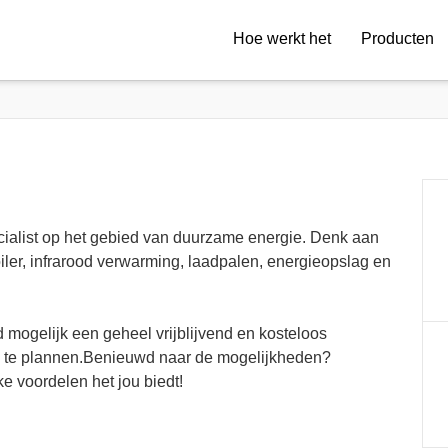
Hoe werkt het
Producten
cialist op het gebied van duurzame energie. Denk aan
er, infrarood verwarming, laadpalen, energieopslag en
d mogelijk een geheel vrijblijvend en kosteloos
uw te plannen.Benieuwd naar de mogelijkheden?
e voordelen het jou biedt!