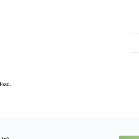
load.