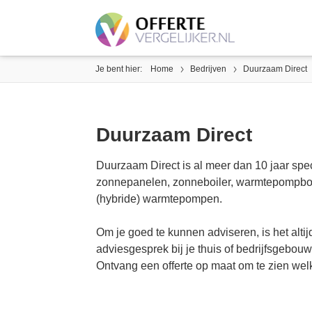
Je bent hier:
Home
Bedrijven
Duurzaam Direct
Duurzaam Direct
Duurzaam Direct is al meer dan 10 jaar spe
zonnepanelen, zonneboiler, warmtepompboil
(hybride) warmtepompen.
Om je goed te kunnen adviseren, is het altij
adviesgesprek bij je thuis of bedrijfsgebo
Ontvang een offerte op maat om te zien welk