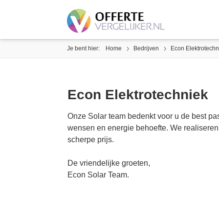
Je bent hier:
Home
Bedrijven
Econ Elektrotechn
Econ Elektrotechniek
Onze Solar team bedenkt voor u de best p
wensen en energie behoefte. We realiseren 
scherpe prijs.
De vriendelijke groeten,
Econ Solar Team.