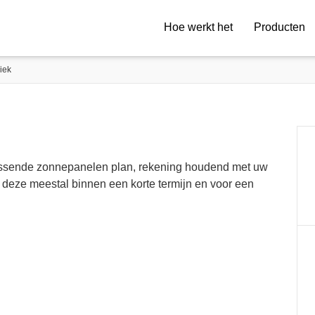
Hoe werkt het
Producten
iek
assende zonnepanelen plan, rekening houdend met uw
deze meestal binnen een korte termijn en voor een