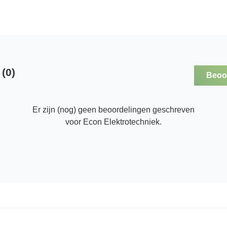
(0)
Beoor
Er zijn (nog) geen beoordelingen geschreven
voor Econ Elektrotechniek.