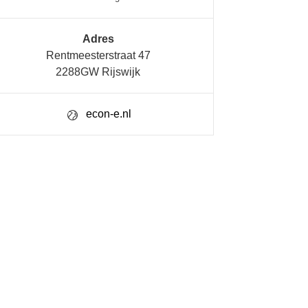
Adres
Rentmeesterstraat 47
2288GW Rijswijk
econ-e.nl