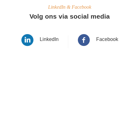
LinkedIn & Facebook
Volg ons via social media
LinkedIn
Facebook