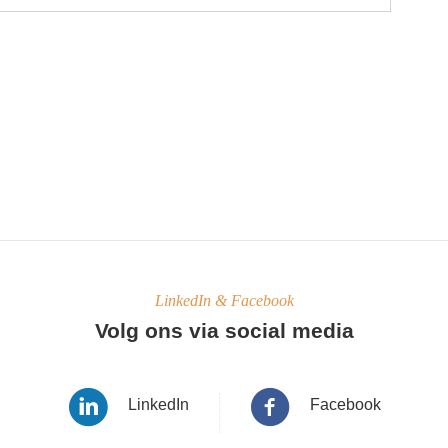
LinkedIn & Facebook
Volg ons via social media
LinkedIn
Facebook