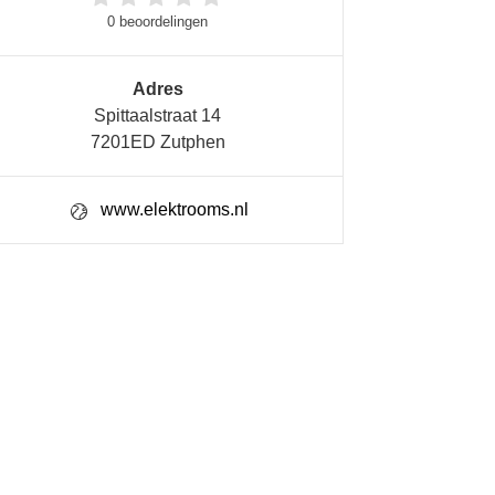
0 beoordelingen
Adres
Spittaalstraat 14
7201ED Zutphen
www.elektrooms.nl