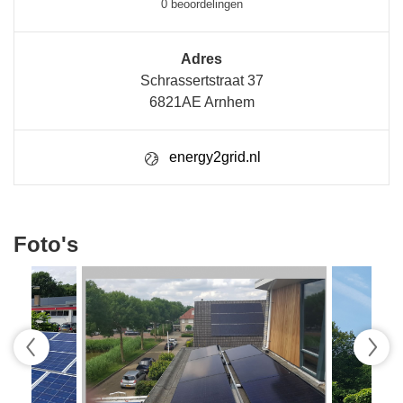
0 beoordelingen
Adres
Schrassertstraat 37
6821AE Arnhem
energy2grid.nl
Foto's