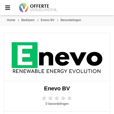
Home
Bedrijven
Enevo BV
Beoordelingen
Enevo BV
0 beoordelingen