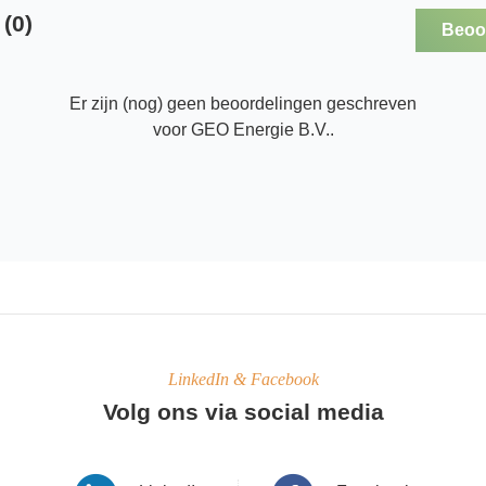
(0)
Beoor
Er zijn (nog) geen beoordelingen geschreven
voor GEO Energie B.V..
LinkedIn & Facebook
Volg ons via social media