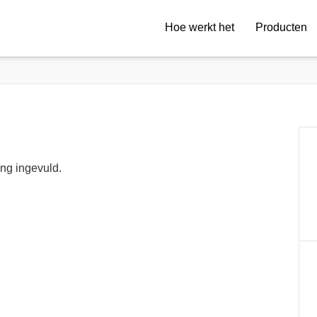
Hoe werkt het
Producten
ng ingevuld.