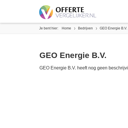
Je bent hier:
Home
Bedrijven
GEO Energie B.V.
GEO Energie B.V.
GEO Energie B.V. heeft nog geen beschrijvi