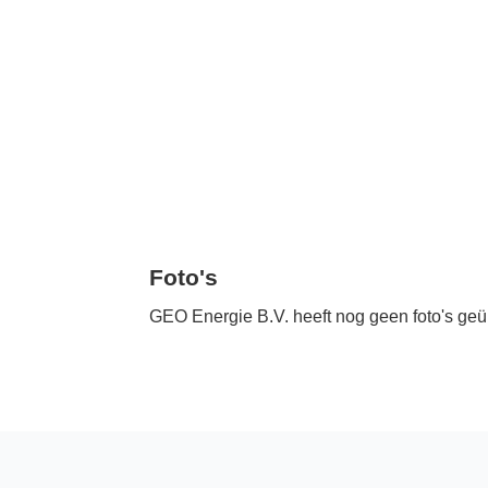
Foto's
GEO Energie B.V. heeft nog geen foto's geü