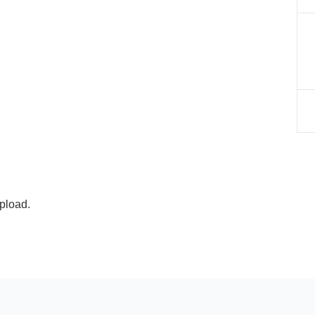
pload.