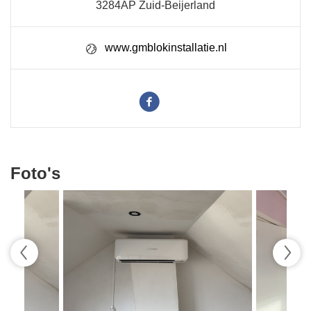
3284AP Zuid-Beijerland
www.gmblokinstallatie.nl
Foto's