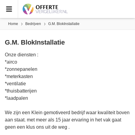
Home
Bedrijven
G.M. BlokInstallatie
G.M. BlokInstallatie
Onze diensten :
*airco
*zonnepanelen
*meterkasten
*ventilatie
*thuisbatterijen
*laadpalen
We zijn een Klein gemotiveerd bedrijf waar kwaliteit boven
aan staat. met meer als 15 jaar ervaring in het vak gaat
geen een klus ons uit de weg .