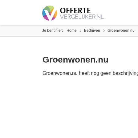
Je bent hier:
Home
Bedrijven
Groenwonen.nu
Groenwonen.nu
Groenwonen.nu heeft nog geen beschrijving