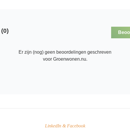
(0)
Beoor
Er zijn (nog) geen beoordelingen geschreven
voor Groenwonen.nu.
LinkedIn & Facebook