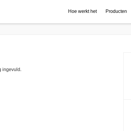
Hoe werkt het
Producten
 ingevuld.