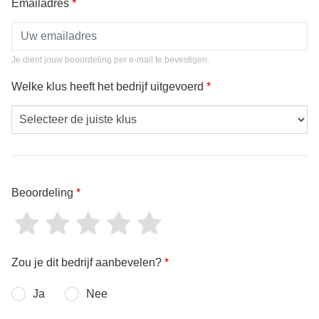
Emailadres
*
Je dient jouw beoordeling per e-mail te bevestigen.
Welke klus heeft het bedrijf uitgevoerd
*
Beoordeling
*
Zou je dit bedrijf aanbevelen?
*
Ja
Nee