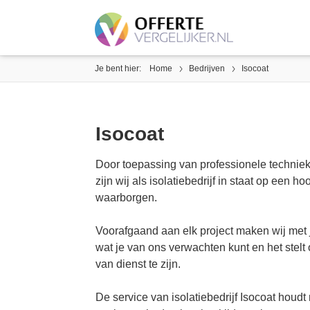
Je bent hier:
Home
Bedrijven
Isocoat
Isocoat
Door toepassing van professionele technieke
zijn wij als isolatiebedrijf in staat op een
waarborgen.
Voorafgaand aan elk project maken wij met 
wat je van ons verwachten kunt en het stelt
van dienst te zijn.
De service van isolatiebedrijf Isocoat houdt