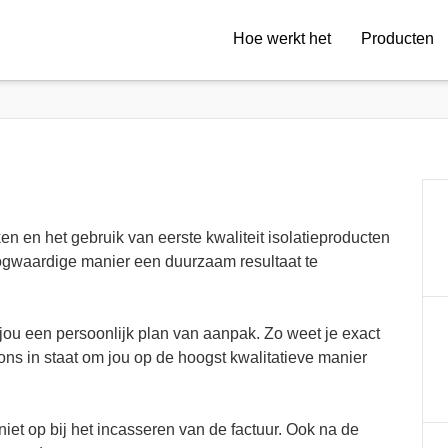
Hoe werkt het
Producten
n en het gebruik van eerste kwaliteit isolatieproducten
 hoogwaardige manier een duurzaam resultaat te
jou een persoonlijk plan van aanpak. Zo weet je exact
 ons in staat om jou op de hoogst kwalitatieve manier
 niet op bij het incasseren van de factuur. Ook na de