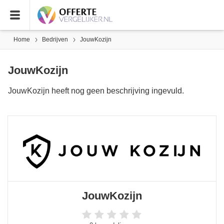
Home
Bedrijven
JouwKozijn
JouwKozijn
JouwKozijn heeft nog geen beschrijving ingevuld.
JouwKozijn