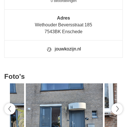
0 beoordelingen
Adres
Wethouder Beversstraat 185
7543BK Enschede
jouwkozijn.nl
Foto's