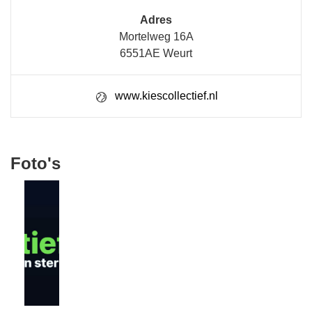
Adres
Mortelweg 16A
6551AE Weurt
www.kiescollectief.nl
Foto's