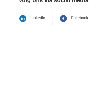
Volg ons via social media
LinkedIn
Facebook