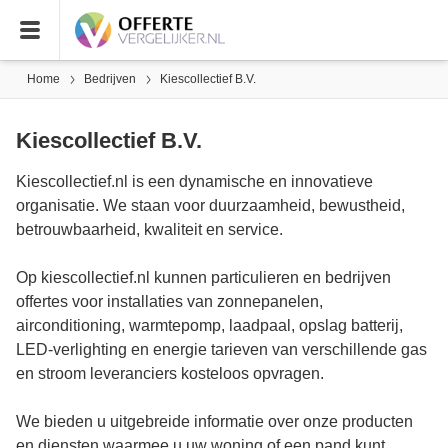
Home
Bedrijven
Kiescollectief B.V.
Kiescollectief B.V.
Kiescollectief.nl is een dynamische en innovatieve
organisatie. We staan voor duurzaamheid, bewustheid,
betrouwbaarheid, kwaliteit en service.
Op kiescollectief.nl kunnen particulieren en bedrijven
offertes voor installaties van zonnepanelen,
airconditioning, warmtepomp, laadpaal, opslag batterij,
LED-verlighting en energie tarieven van verschillende gas
en stroom leveranciers kosteloos opvragen.
We bieden u uitgebreide informatie over onze producten
en diensten waarmee u uw woning of een pand kunt