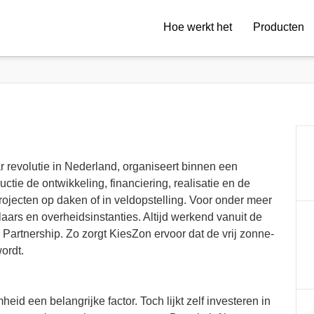
Hoe werkt het
Producten
 revolutie in Nederland, organiseert binnen een
ctie de ontwikkeling, financiering, realisatie en de
ojecten op daken of in veldopstelling. Voor onder meer
laars en overheidsinstanties. Altijd werkend vanuit de
rtnership. Zo zorgt KiesZon ervoor dat de vrij zonne-
ordt.
eid een belangrijke factor. Toch lijkt zelf investeren in