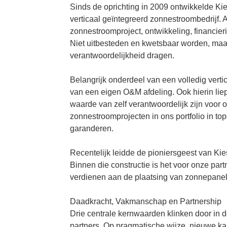
Sinds de oprichting in 2009 ontwikkelde Kie
verticaal geïntegreerd zonnestroombedrijf. A
zonnestroomproject, ontwikkeling, financieri
Niet uitbesteden en kwetsbaar worden, ma
verantwoordelijkheid dragen.
Belangrijk onderdeel van een volledig vert
van een eigen O&M afdeling. Ook hierin li
waarde van zelf verantwoordelijk zijn voor 
zonnestroomprojecten in ons portfolio in t
garanderen.
Recentelijk leidde de pioniersgeest van Kie
Binnen die constructie is het voor onze pa
verdienen aan de plaatsing van zonnepane
Daadkracht, Vakmanschap en Partnership
Drie centrale kernwaarden klinken door in
partners. Op pragmatische wijze, nieuwe kan