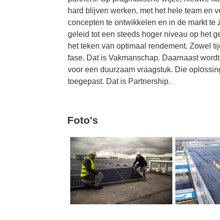
hard blijven werken, met het hele team en 
concepten te ontwikkelen en in de markt te 
geleid tot een steeds hoger niveau op het geb
het teken van optimaal rendement. Zowel tij
fase. Dat is Vakmanschap. Daarnaast wordt a
voor een duurzaam vraagstuk. Die oplossin
toegepast. Dat is Partnership.
Foto's