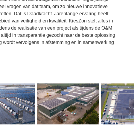
veel vragen van dat team, om zo nieuwe innovatieve
zetten. Dat is Daadkracht. Jarenlange ervaring heeft
ied van veiligheid en kwaliteit. KiesZon stelt alles in
dens de realisatie van een project als tijdens de O&M
ltijd in transparantie gezocht naar de beste oplossing
g wordt vervolgens in afstemming en in samenwerking