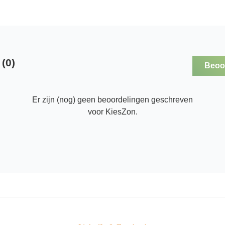
(0)
Beoor
Er zijn (nog) geen beoordelingen geschreven
voor KiesZon.