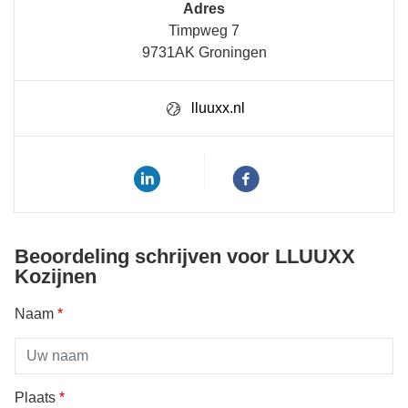
Adres
Timpweg 7
9731AK Groningen
lluuxx.nl
Beoordeling schrijven voor LLUUXX
Kozijnen
Naam
*
Plaats
*