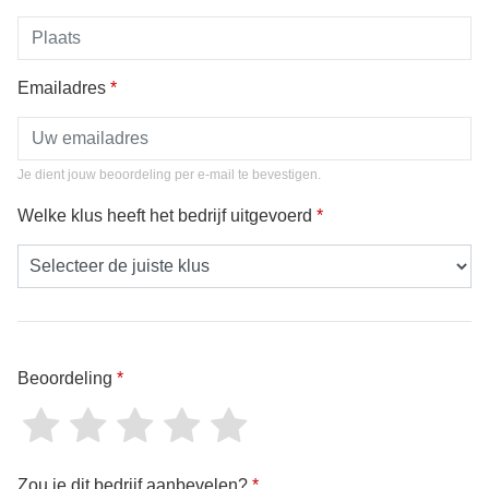
Emailadres
*
Je dient jouw beoordeling per e-mail te bevestigen.
Welke klus heeft het bedrijf uitgevoerd
*
Beoordeling
*
Zou je dit bedrijf aanbevelen?
*