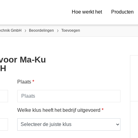
Hoe werkt het
Producten
technik GmbH
Beoordelingen
Toevoegen
 voor Ma-Ku
bH
Plaats
*
Welke klus heeft het bedrijf uitgevoerd
*