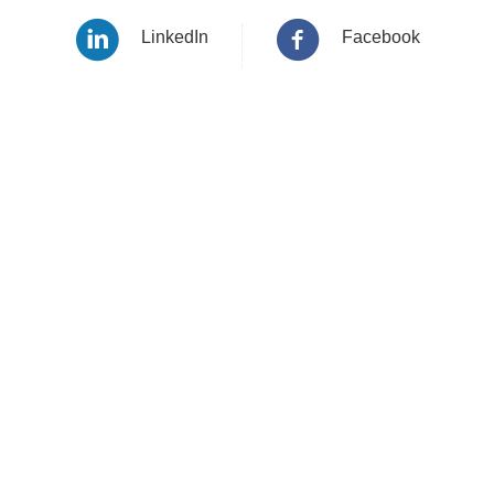
LinkedIn
Facebook