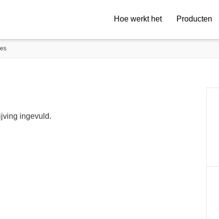
Hoe werkt het
Producten
ies
ijving ingevuld.