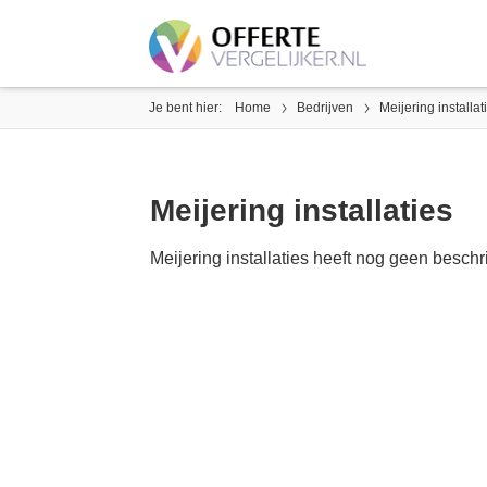
Je bent hier:
Home
Bedrijven
Meijering installat
Meijering installaties
Meijering installaties heeft nog geen beschr