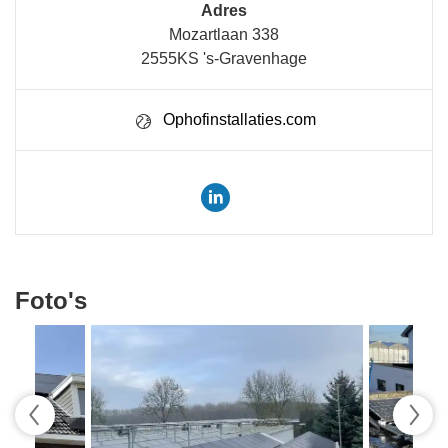
Adres
Mozartlaan 338
2555KS 's-Gravenhage
Ophofinstallaties.com
Foto's