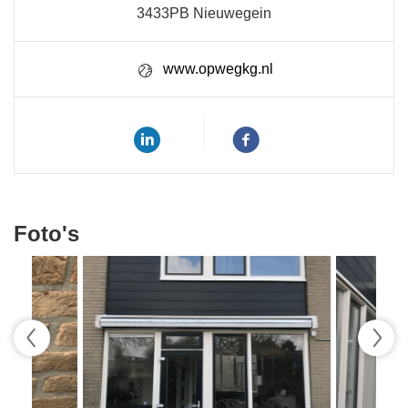
3433PB Nieuwegein
www.opwegkg.nl
Foto's