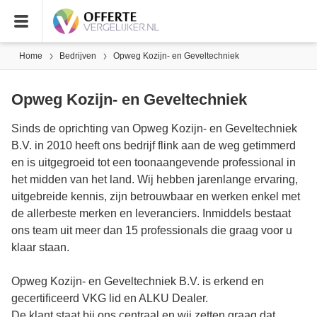
Home
Bedrijven
Opweg Kozijn- en Geveltechniek
Opweg Kozijn- en Geveltechniek
Sinds de oprichting van Opweg Kozijn- en Geveltechniek
B.V. in 2010 heeft ons bedrijf flink aan de weg getimmerd
en is uitgegroeid tot een toonaangevende professional in
het midden van het land. Wij hebben jarenlange ervaring,
uitgebreide kennis, zijn betrouwbaar en werken enkel met
de allerbeste merken en leveranciers. Inmiddels bestaat
ons team uit meer dan 15 professionals die graag voor u
klaar staan.
Opweg Kozijn- en Geveltechniek B.V. is erkend en
gecertificeerd VKG lid en ALKU Dealer.
De klant staat bij ons centraal en wij zetten graag dat