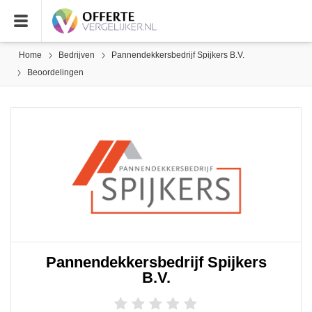
Home
Bedrijven
Pannendekkersbedrijf Spijkers B.V.
Beoordelingen
Pannendekkersbedrijf Spijkers
B.V.