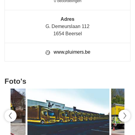
0 beoordelingen
Adres
G. Demeurslaan 112
1654 Beersel
www.pluimers.be
Foto's