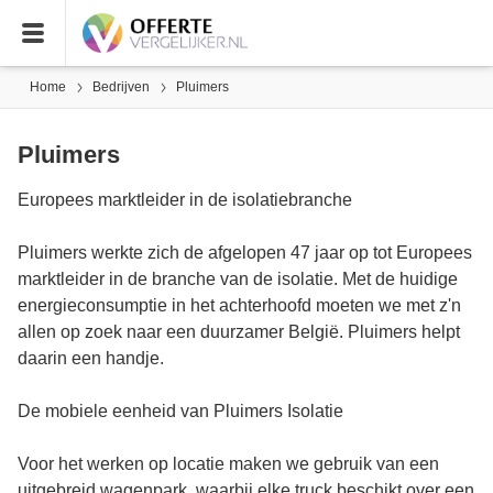
Home
Bedrijven
Pluimers
Pluimers
Europees marktleider in de isolatiebranche
Pluimers werkte zich de afgelopen 47 jaar op tot Europees
marktleider in de branche van de isolatie. Met de huidige
energieconsumptie in het achterhoofd moeten we met z'n
allen op zoek naar een duurzamer België. Pluimers helpt
daarin een handje.
De mobiele eenheid van Pluimers Isolatie
Voor het werken op locatie maken we gebruik van een
uitgebreid wagenpark, waarbij elke truck beschikt over een