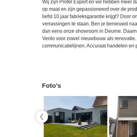
Wij zijn Profel Expert en we hebben meer d
op maat en zijn gepassioneerd over de prod
liefst 10 jaar fabrieksgarantie krijgt? Door 
verrassingen te staan. Ben je benieuwd naa
dan eens onze showroom in Deurne. Daarnaa
Venlo voor zowel nieuwbouw als renovatie. 
communicatielijnen. Accuraat handelen en pe
Foto's