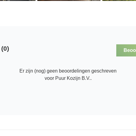
(0)
Beoor
Er zijn (nog) geen beoordelingen geschreven
voor Puur Kozijn B.V..