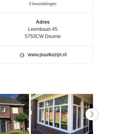
0 beoordelingen
Adres
Leembaan 45
5753CW Deurne
www.puurkozijn.nl