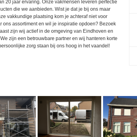
an 20 jaar ervaring. Onze vakmensen leveren perfectie
ucten die we aanbieden. Wist je dat je bij ons maar
onze vakkundige plaatsing kom je achteraf niet voor
r ons assortiment en wil je inspiratie opdoen? Bezoek
st zijn wij actief in de omgeving van Eindhoven en
We zijn een betrouwbare partner en wij hanteren korte
rsoonlijke zorg staan bij ons hoog in het vaandel!