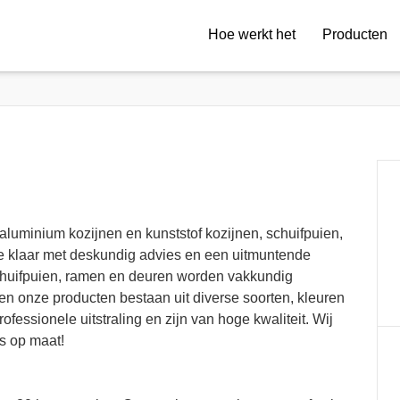
Hoe werkt het
Producten
aluminium kozijnen en kunststof kozijnen, schuifpuien,
e klaar met deskundig advies en een uitmuntende
chuifpuien, ramen en deuren worden vakkundig
 en onze producten bestaan uit diverse soorten, kleuren
essionele uitstraling en zijn van hoge kwaliteit. Wij
s op maat!