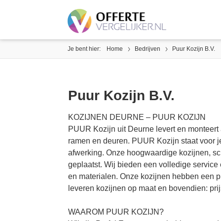
Je bent hier:
Home
Bedrijven
Puur Kozijn B.V.
Puur Kozijn B.V.
KOZIJNEN DEURNE – PUUR KOZIJN
PUUR Kozijn uit Deurne levert en monteert 
ramen en deuren. PUUR Kozijn staat voor j
afwerking. Onze hoogwaardige kozijnen, s
geplaatst. Wij bieden een volledige service
en materialen. Onze kozijnen hebben een prof
leveren kozijnen op maat en bovendien: prij
WAAROM PUUR KOZIJN?