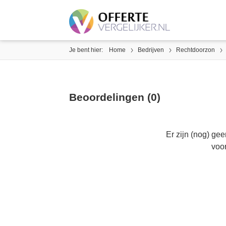
Je bent hier:
Home
Bedrijven
Rechtdoorzon
Beoordelingen (0)
Er zijn (nog) ge
voo