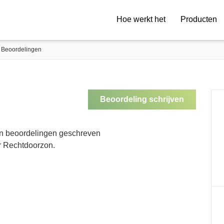
Hoe werkt het
Producten
Beoordelingen
Beoordeling schrijven
en beoordelingen geschreven
r Rechtdoorzon.