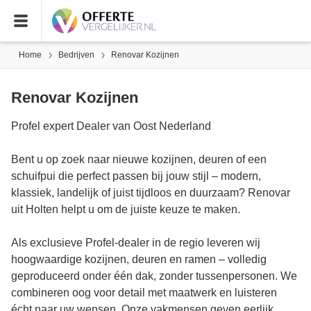
Home
Bedrijven
Renovar Kozijnen
Renovar Kozijnen
Profel expert Dealer van Oost Nederland
Bent u op zoek naar nieuwe kozijnen, deuren of een
schuifpui die perfect passen bij jouw stijl – modern,
klassiek, landelijk of juist tijdloos en duurzaam? Renovar
uit Holten helpt u om de juiste keuze te maken.
Als exclusieve Profel-dealer in de regio leveren wij
hoogwaardige kozijnen, deuren en ramen – volledig
geproduceerd onder één dak, zonder tussenpersonen. We
combineren oog voor detail met maatwerk en luisteren
écht naar uw wensen. Onze vakmensen geven eerlijk