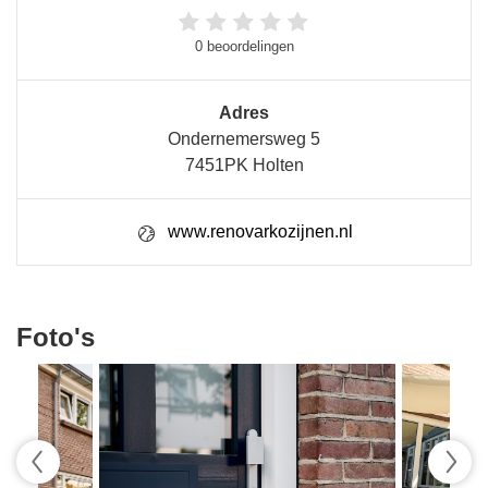
0 beoordelingen
Adres
Ondernemersweg 5
7451PK Holten
www.renovarkozijnen.nl
Foto's