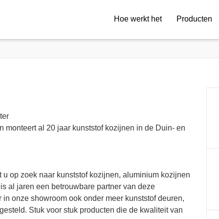
Hoe werkt het
Producten
ter
n monteert al 20 jaar kunststof kozijnen in de Duin- en
 u op zoek naar kunststof kozijnen, aluminium kozijnen
is al jaren een betrouwbare partner van deze
er in onze showroom ook onder meer kunststof deuren,
esteld. Stuk voor stuk producten die de kwaliteit van