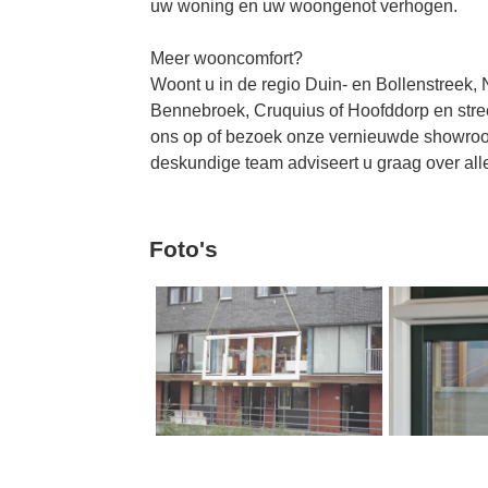
uw woning en uw woongenot verhogen.
Meer wooncomfort?
Woont u in de regio Duin- en Bollenstreek
Bennebroek, Cruquius of Hoofddorp en stre
ons op of bezoek onze vernieuwde showroo
deskundige team adviseert u graag over all
Foto's