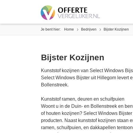
Je bent hier:
Home
Bedrijven
Bijster Kozijnen
Bijster Kozijnen
Kunststof kozijnen van Select Windows Bijs
Select Windows Bijster uit Hillegom levert e
Bollenstreek.
Kunststof ramen, deuren en schuifpuien
Woont u in de Duin- en Bollenstreek en bent
of houten kozijnen? Select Windows Bijster 
producten. Naast kunststof kozijnen staan 
ramen, schuifpuien, en dakkapellen tentoong