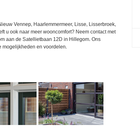
, Nieuw Vennep, Haarlemmermeer, Lisse, Lisserbroek,
eft u ook naar meer wooncomfort? Neem contact met
m aan de Satellietbaan 12D in Hillegom. Ons
e mogelijkheden en voordelen.