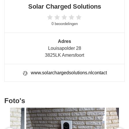
Solar Charged Solutions
0 beoordelingen
Adres
Louisapolder 28
3825LK Amersfoort
www.solarchargedsolutions.nlcontact
Foto's