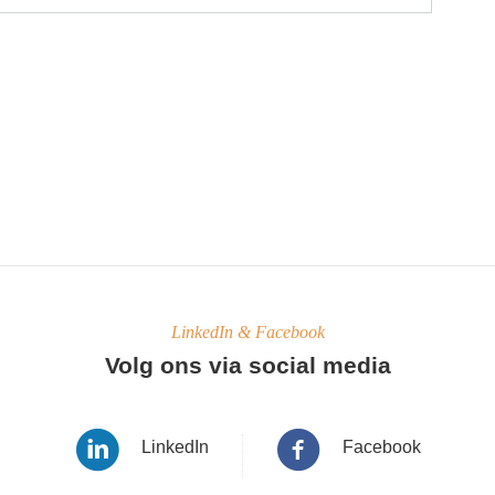
LinkedIn & Facebook
Volg ons via social media
LinkedIn
Facebook