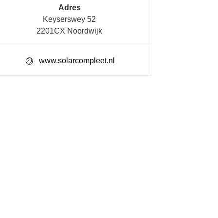
Adres
Keyserswey 52
2201CX Noordwijk
www.solarcompleet.nl