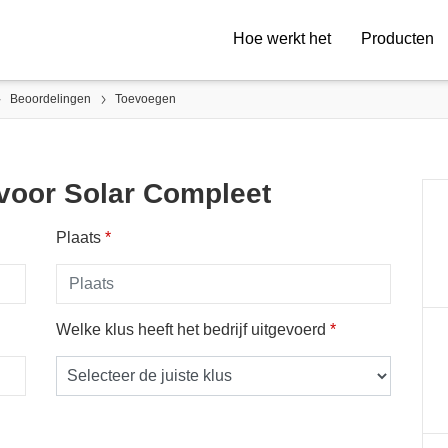
Hoe werkt het
Producten
Beoordelingen
Toevoegen
 voor Solar Compleet
Plaats
*
Welke klus heeft het bedrijf uitgevoerd
*