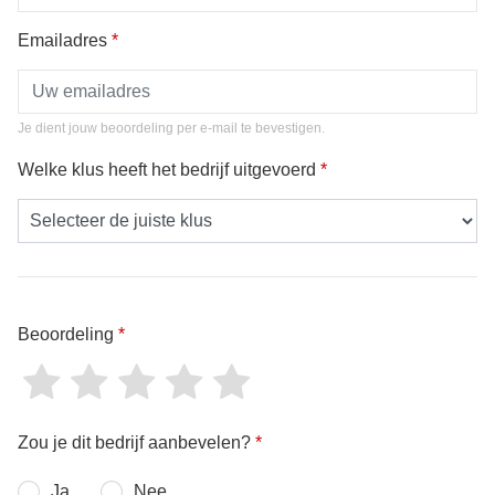
Emailadres
*
Je dient jouw beoordeling per e-mail te bevestigen.
Welke klus heeft het bedrijf uitgevoerd
*
Beoordeling
*
Zou je dit bedrijf aanbevelen?
*
Ja
Nee