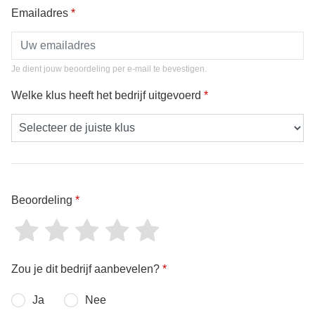
Emailadres
*
Je dient jouw beoordeling per e-mail te bevestigen.
Welke klus heeft het bedrijf uitgevoerd
*
Beoordeling
*
Zou je dit bedrijf aanbevelen?
*
Ja
Nee