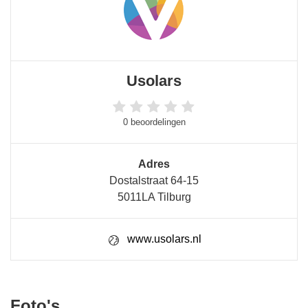
Usolars
0 beoordelingen
Adres
Dostalstraat 64-15
5011LA Tilburg
www.usolars.nl
Foto's