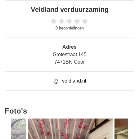
Veldland verduurzaming
0 beoordelingen
Adres
Grotestraat 145
7471BN Goor
veldland.nl
Foto's