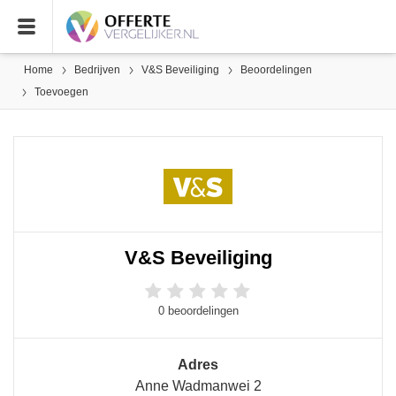
Home
Bedrijven
V&S Beveiliging
Beoordelingen
Toevoegen
V&S Beveiliging
0 beoordelingen
Adres
Anne Wadmanwei 2