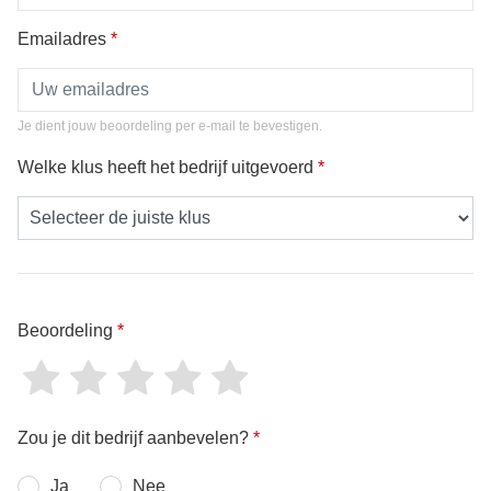
Emailadres
*
Je dient jouw beoordeling per e-mail te bevestigen.
Welke klus heeft het bedrijf uitgevoerd
*
Beoordeling
*
Zou je dit bedrijf aanbevelen?
*
Ja
Nee