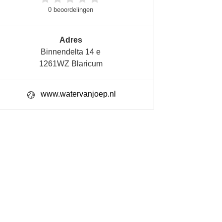
0 beoordelingen
Adres
Binnendelta 14 e
1261WZ Blaricum
www.watervanjoep.nl