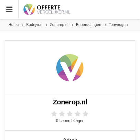
Home
Bedrijven
Zonerop.nl
Beoordelingen
Toevoegen
Zonerop.nl
0 beoordelingen
Adres