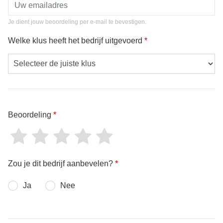
Je dient jouw beoordeling per e-mail te bevestigen.
Welke klus heeft het bedrijf uitgevoerd
*
Beoordeling
*
Zou je dit bedrijf aanbevelen?
*
Ja
Nee