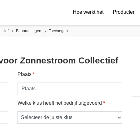
Hoe werkt het
Producten
ctief
Beoordelingen
Toevoegen
voor Zonnestroom Collectief
Plaats
*
Welke klus heeft het bedrijf uitgevoerd
*