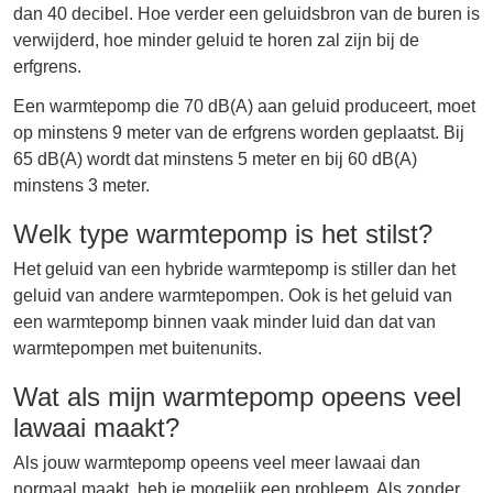
dan 40 decibel. Hoe verder een geluidsbron van de buren is
verwijderd, hoe minder geluid te horen zal zijn bij de
erfgrens.
Een warmtepomp die 70 dB(A) aan geluid produceert, moet
op minstens 9 meter van de erfgrens worden geplaatst. Bij
65 dB(A) wordt dat minstens 5 meter en bij 60 dB(A)
minstens 3 meter.
Welk type warmtepomp is het stilst?
Het geluid van een hybride warmtepomp is stiller dan het
geluid van andere warmtepompen. Ook is het geluid van
een warmtepomp binnen vaak minder luid dan dat van
warmtepompen met buitenunits.
Wat als mijn warmtepomp opeens veel
lawaai maakt?
Als jouw warmtepomp opeens veel meer lawaai dan
normaal maakt, heb je mogelijk een probleem. Als zonder