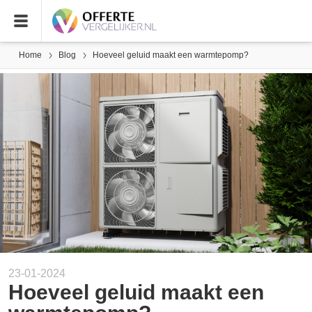
Home
Blog
Hoeveel geluid maakt een warmtepomp?
23-01-2024
Hoeveel geluid maakt een