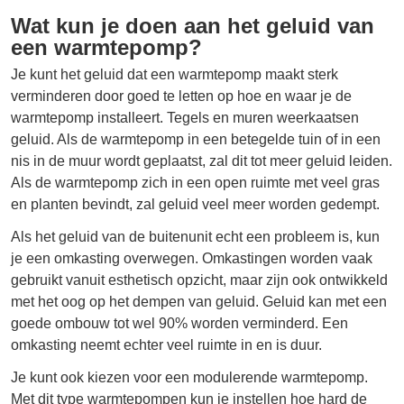
Wat kun je doen aan het geluid van
een warmtepomp?
Je kunt het geluid dat een warmtepomp maakt sterk
verminderen door goed te letten op hoe en waar je de
warmtepomp installeert. Tegels en muren weerkaatsen
geluid. Als de warmtepomp in een betegelde tuin of in een
nis in de muur wordt geplaatst, zal dit tot meer geluid leiden.
Als de warmtepomp zich in een open ruimte met veel gras
en planten bevindt, zal geluid veel meer worden gedempt.
Als het geluid van de buitenunit echt een probleem is, kun
je een omkasting overwegen. Omkastingen worden vaak
gebruikt vanuit esthetisch opzicht, maar zijn ook ontwikkeld
met het oog op het dempen van geluid. Geluid kan met een
goede ombouw tot wel 90% worden verminderd. Een
omkasting neemt echter veel ruimte in en is duur.
Je kunt ook kiezen voor een modulerende warmtepomp.
Met dit type warmtepompen kun je instellen hoe hard de