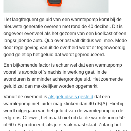
Het laagfrequent geluid van een warmtepomp komt bij de
nieuwste generatie overeen met rond de 40 decibel. Dit is
ongeveer evenveel als het gezoem van een koelkast of een
langsrijdende auto. Qua overlast valt dit dus wel mee. Mede
door regelgeving vanuit de overheid wordt er tegenwoordig
goed gelet op het geluid dat wordt geproduceerd.
Een bijkomende factor is echter wel dat een warmtepomp
vooral 's avonds of 's nachts in werking gaat. In de
avonduren is er minder achtergrondgeluid. Het zoemende
geluid zal dan makkelijker worden opgemerkt.
Vanuit de overheid is
als geluidseis gesteld
dat een
warmtepomp niet luider mag klinken dan 40 dB(A). Hierbij
wordt uitgegaan van het geluid van de warmtepomp op de
erfgrens. Oftewel, het maakt niet uit dat de warmtepomp 50
of 60 dB produceert, als je er vlak naast staat. Zolang het