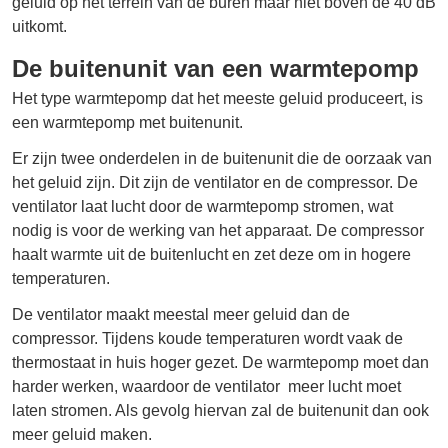
geluid op het terrein van de buren maar niet boven de 40 dB
uitkomt.
De buitenunit van een warmtepomp
Het type warmtepomp dat het meeste geluid produceert, is
een warmtepomp met buitenunit.
Er zijn twee onderdelen in de buitenunit die de oorzaak van
het geluid zijn. Dit zijn de ventilator en de compressor. De
ventilator laat lucht door de warmtepomp stromen, wat
nodig is voor de werking van het apparaat. De compressor
haalt warmte uit de buitenlucht en zet deze om in hogere
temperaturen.
De ventilator maakt meestal meer geluid dan de
compressor. Tijdens koude temperaturen wordt vaak de
thermostaat in huis hoger gezet. De warmtepomp moet dan
harder werken, waardoor de ventilator meer lucht moet
laten stromen. Als gevolg hiervan zal de buitenunit dan ook
meer geluid maken.