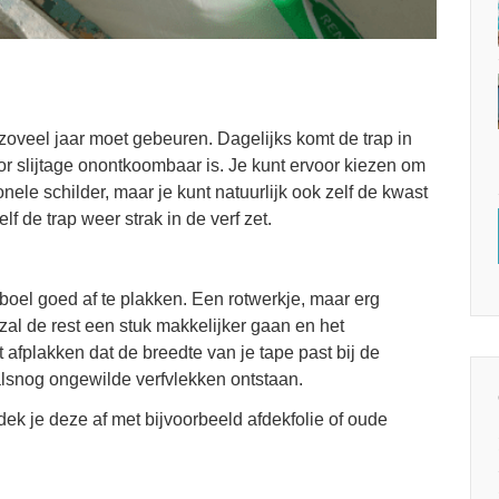
 zoveel jaar moet gebeuren. Dagelijks komt de trap in
r slijtage onontkoombaar is. Je kunt ervoor kiezen om
nele schilder, maar je kunt natuurlijk ook zelf de kwast
lf de trap weer strak in de verf zet.
boel goed af te plakken. Een rotwerkje, maar erg
zal de rest een stuk makkelijker gaan en het
t afplakken dat de breedte van je tape past bij de
alsnog ongewilde verfvlekken ontstaan.
ek je deze af met bijvoorbeeld afdekfolie of oude