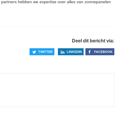
ze partners hebben we expertise over alles van zonnepanelen
Deel dit bericht via:
TWITTER
LINKEDIN
FACEBOOK