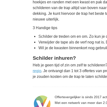
hoekjes en randen met een kwast en pak daar
schilderen van de trap altijd van boven naa
dekking. Je kunt hiervoor de trap het beste 
nieuwe uiterlijk.
3 Handige tips
Schilder de treden om en om. Zo kun je d
Verwijder de tape als de verf nog nat is
Wil je de kwasten binnenkort nog gebruik
Schilder inhuren?
Heb je geen tijd of zin om zelf te schildere
regio
. Je ontvangt dan 1 tot 3 offertes van 
je zouden kosten om de trap te laten schilder
Offertevergelijker is sinds 2017 act
Met een netwerk van meer dan 2.00