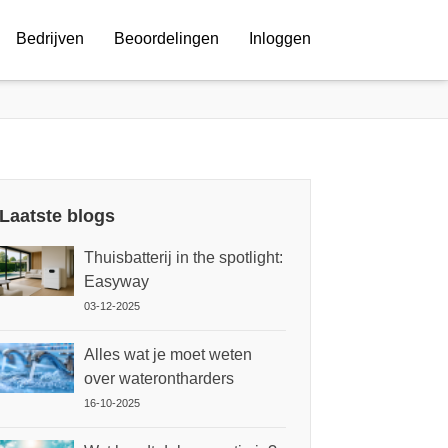
Bedrijven
Beoordelingen
Inloggen
Laatste blogs
Thuisbatterij in the spotlight:
Easyway
03-12-2025
Alles wat je moet weten
over waterontharders
16-10-2025