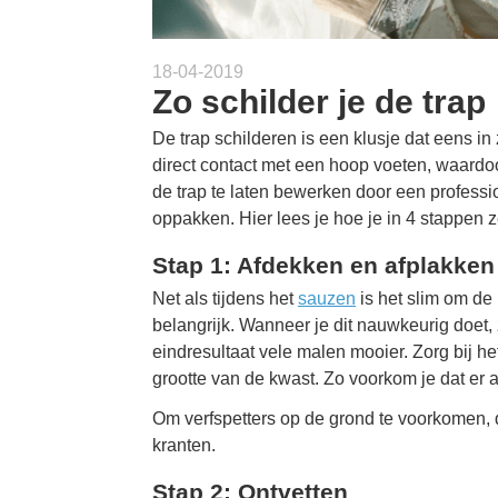
18-04-2019
Zo schilder je de trap
De trap schilderen is een klusje dat eens in
direct contact met een hoop voeten, waardoo
de trap te laten bewerken door een professio
oppakken. Hier lees je hoe je in 4 stappen ze
Stap 1: Afdekken en afplakken
Net als tijdens het
sauzen
is het slim om de 
belangrijk. Wanneer je dit nauwkeurig doet, 
eindresultaat vele malen mooier. Zorg bij he
grootte van de kwast. Zo voorkom je dat er 
Om verfspetters op de grond te voorkomen, d
kranten.
Stap 2: Ontvetten