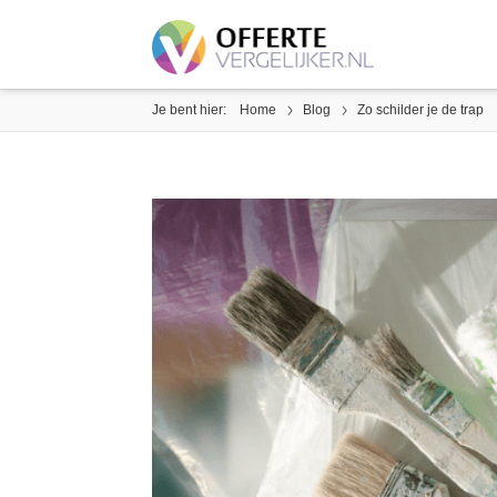
Je bent hier:
Home
Blog
Zo schilder je de trap