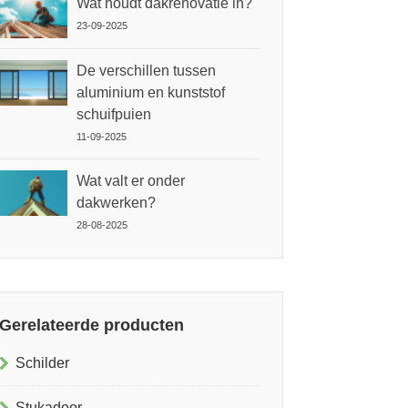
Wat houdt dakrenovatie in?
23-09-2025
De verschillen tussen
aluminium en kunststof
schuifpuien
11-09-2025
Wat valt er onder
dakwerken?
28-08-2025
Gerelateerde producten
Schilder
Stukadoor