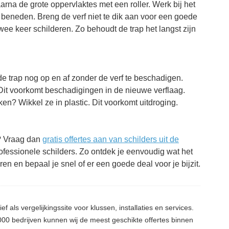
na de grote oppervlaktes met een roller. Werk bij het
r beneden. Breng de verf niet te dik aan voor een goede
twee keer schilderen. Zo behoudt de trap het langst zijn
e trap nog op en af zonder de verf te beschadigen.
. Dit voorkomt beschadigingen in de nieuwe verflaag.
en? Wikkel ze in plastic. Dit voorkomt uitdroging.
n? Vraag dan
gratis offertes aan van schilders uit de
professionele schilders. Zo ontdek je eenvoudig wat het
en en bepaal je snel of er een goede deal voor je bijzit.
ief als vergelijkingssite voor klussen, installaties en services.
0 bedrijven kunnen wij de meest geschikte offertes binnen