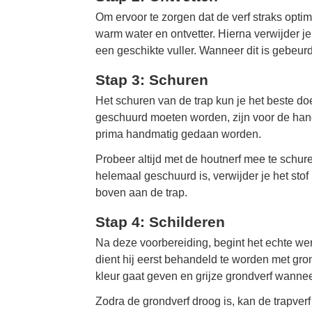
Om ervoor te zorgen dat de verf straks opti
warm water en ontvetter. Hierna verwijder j
een geschikte vuller. Wanneer dit is gebeur
Stap 3: Schuren
Het schuren van de trap kun je het beste d
geschuurd moeten worden, zijn voor de hand 
prima handmatig gedaan worden.
Probeer altijd met de houtnerf mee te schu
helemaal geschuurd is, verwijder je het stof
boven aan de trap.
Stap 4: Schilderen
Na deze voorbereiding, begint het echte we
dient hij eerst behandeld te worden met grond
kleur gaat geven en grijze grondverf wanneer
Zodra de grondverf droog is, kan de trapver