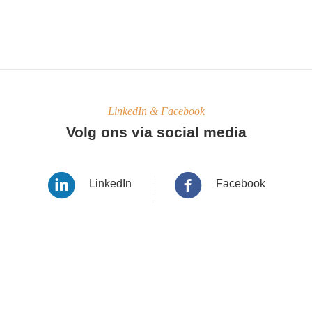
LinkedIn & Facebook
Volg ons via social media
LinkedIn
Facebook