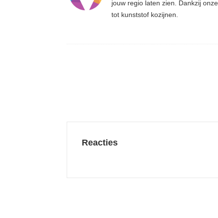
jouw regio laten zien. Dankzij on
tot kunststof kozijnen.
Reacties