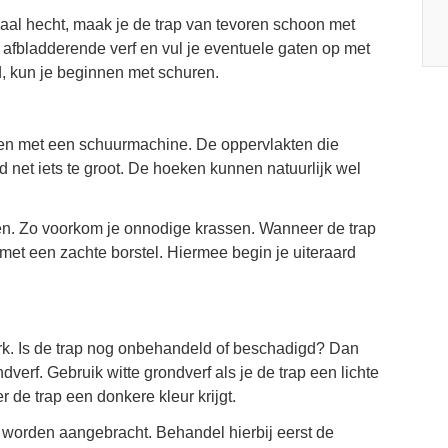
maal hecht, maak je de trap van tevoren schoon met
e afbladderende verf en vul je eventuele gaten op met
d, kun je beginnen met schuren.
oen met een schuurmachine. De oppervlakten die
net iets te groot. De hoeken kunnen natuurlijk wel
ren. Zo voorkom je onnodige krassen. Wanneer de trap
 met een zachte borstel. Hiermee begin je uiteraard
rk. Is de trap nog onbehandeld of beschadigd? Dan
verf. Gebruik witte grondverf als je de trap een lichte
 de trap een donkere kleur krijgt.
f worden aangebracht. Behandel hierbij eerst de