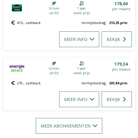
178,66
Groen
1 jaar
per maand
uit EU
vaste prijs
415,- cashback
termijnbedrag:
213,25
p/m
MEER INFO
BEKIJK
179,34
Groen
1 jaar
per maand
uit EU
vaste prijs
270,- cashback
termijnbedrag:
201,84
p/m
MEER INFO
BEKIJK
MEER ABONNEMENTEN