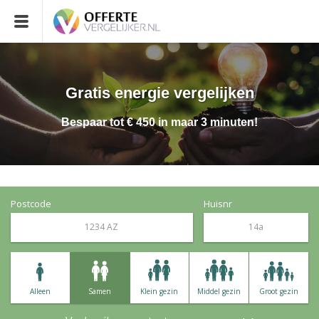
Gratis energie vergelijken
Bespaar tot € 450 in maar 3 minuten!
Postcode
Huisnr
Alleen
Samen
Klein gezin
Middel gezin
Groot gezin