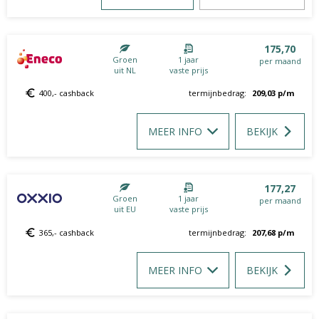
175,70
Groen
1 jaar
per maand
uit NL
vaste prijs
400,- cashback
termijnbedrag:
209,03
p/m
MEER INFO
BEKIJK
177,27
Groen
1 jaar
per maand
uit EU
vaste prijs
365,- cashback
termijnbedrag:
207,68
p/m
MEER INFO
BEKIJK