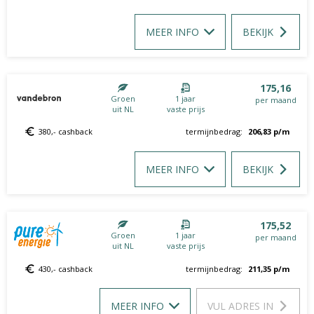
MEER INFO
BEKIJK
175,16
Groen
1 jaar
per maand
uit NL
vaste prijs
380,- cashback
termijnbedrag:
206,83
p/m
MEER INFO
BEKIJK
175,52
Groen
1 jaar
per maand
uit NL
vaste prijs
430,- cashback
termijnbedrag:
211,35
p/m
MEER INFO
VUL ADRES IN