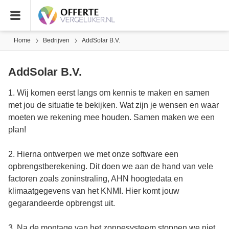
Home
Bedrijven
AddSolar B.V.
AddSolar B.V.
1. Wij komen eerst langs om kennis te maken en samen
met jou de situatie te bekijken. Wat zijn je wensen en waar
moeten we rekening mee houden. Samen maken we een
plan!
2. Hierna ontwerpen we met onze software een
opbrengstberekening. Dit doen we aan de hand van vele
factoren zoals zoninstraling, AHN hoogtedata en
klimaatgegevens van het KNMI. Hier komt jouw
gegarandeerde opbrengst uit.
3. Na de montage van het zonnesysteem stoppen we niet.