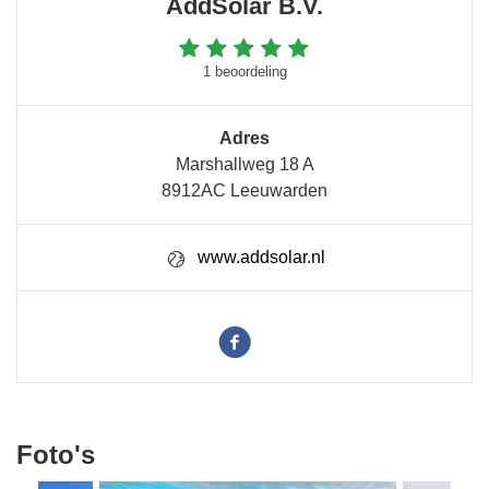
AddSolar B.V.
1 beoordeling
Adres
Marshallweg 18 A
8912AC Leeuwarden
www.addsolar.nl
Foto's