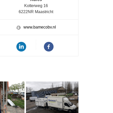
Kotterweg 16
6222NR Maastricht
www.bamecobv.nl