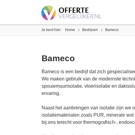
Je bent hier:
Home
Bedrijven
Bameco
Bameco
Bameco is een bedrijf dat zich gespecialise
We maken gebruik van de modernste techni
spouwmuurisolatie, vloerisolatie en dakisol
ervaring.
Naast het aanbrengen van isolatie zijn we 
isolatiematerialen zoals PUR, minerale wol
bij ons terecht voor thermografisch-, endos