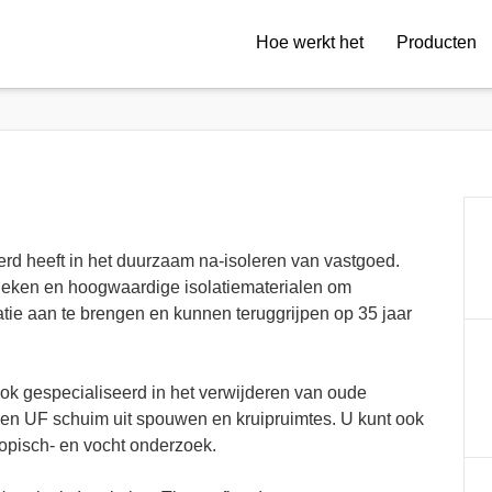
Hoe werkt het
Producten
erd heeft in het duurzaam na-isoleren van vastgoed.
eken en hoogwaardige isolatiematerialen om
atie aan te brengen en kunnen teruggrijpen op 35 jaar
ook gespecialiseerd in het verwijderen van oude
 en UF schuim uit spouwen en kruipruimtes. U kunt ook
copisch- en vocht onderzoek.