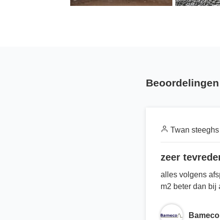
Beoordelingen 
Twan steeghs
zeer tevrede
alles volgens af
m2 beter dan bij 
Bameco