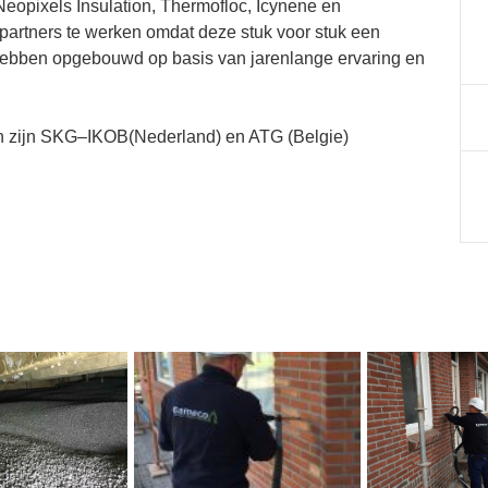
eopixels Insulation, Thermofloc, Icynene en
artners te werken omdat deze stuk voor stuk een
ebben opgebouwd op basis van jarenlange ervaring en
n zijn SKG–IKOB(Nederland) en ATG (Belgie)