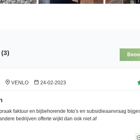
(3)
Beoor
VENLO
24-02-2023
n
spraak faktuur en bijbehorende foto's en subsidieaanvraag bijg
andere bedrijven offerte wijkt dan ook niet af