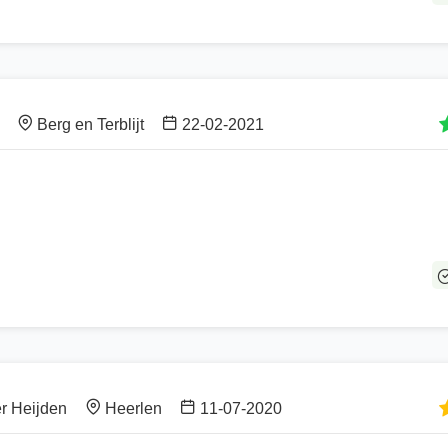
Berg en Terblijt
22-02-2021
r Heijden
Heerlen
11-07-2020