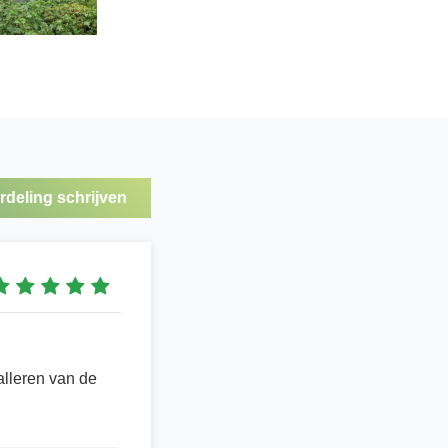
deling schrijven
alleren van de