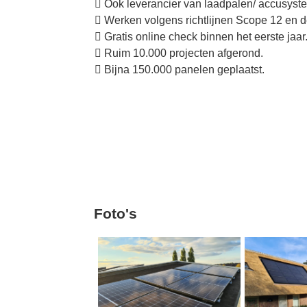
 Ook leverancier van laadpalen/ accusyst
 Werken volgens richtlijnen Scope 12 en 
 Gratis online check binnen het eerste jaar
 Ruim 10.000 projecten afgerond.
 Bijna 150.000 panelen geplaatst.
Foto's