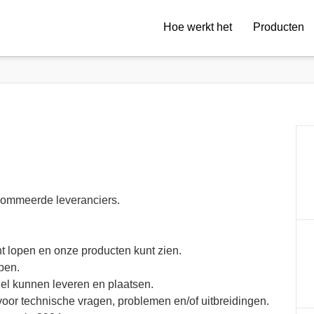
Hoe werkt het
Producten
ommeerde leveranciers.
t lopen en onze producten kunt zien.
pen.
el kunnen leveren en plaatsen.
oor technische vragen, problemen en/of uitbreidingen.