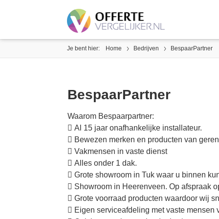
Je bent hier:
Home
Bedrijven
BespaarPartner
BespaarPartner
Waarom Bespaarpartner:
 Al 15 jaar onafhankelijke installateur.
 Bewezen merken en producten van geren
 Vakmensen in vaste dienst
 Alles onder 1 dak.
 Grote showroom in Tuk waar u binnen kun
 Showroom in Heerenveen. Op afspraak o
 Grote voorraad producten waardoor wij sn
 Eigen serviceafdeling met vaste mensen v