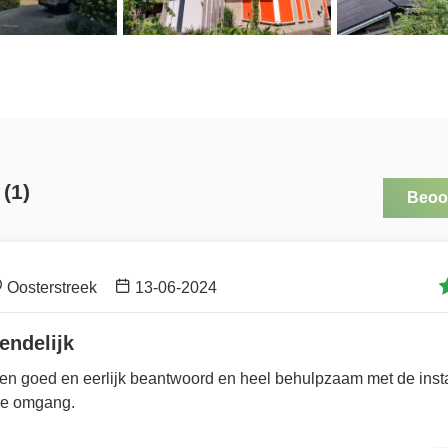
(1)
Beoor
Oosterstreek
13-06-2024
endelijk
en goed en eerlijk beantwoord en heel behulpzaam met de inst
 de omgang.