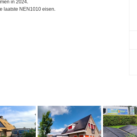
emen in 2024.
de laatste NEN1010 eisen.
.