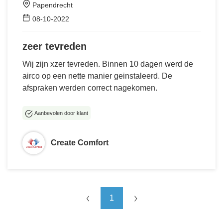
Papendrecht
08-10-2022
zeer tevreden
Wij zijn xzer tevreden. Binnen 10 dagen werd de
airco op een nette manier geinstaleerd. De
afspraken werden correct nagekomen.
Aanbevolen door klant
Create Comfort
1