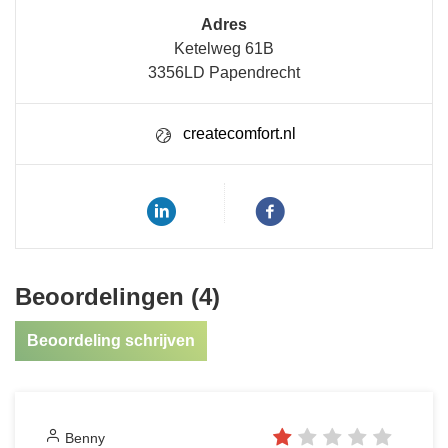
Adres
Ketelweg 61B
3356LD Papendrecht
createcomfort.nl
Beoordelingen (4)
Beoordeling schrijven
Benny